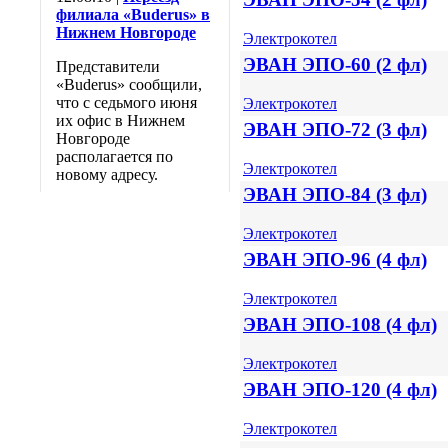
филиала «Buderus» в
Нижнем Новгороде
Электрокотел
ЭВАН ЭПО-60 (2 фл)
Представители
«Buderus» сообщили,
что с седьмого июня
Электрокотел
их офис в Нижнем
ЭВАН ЭПО-72 (3 фл)
Новгороде
располагается по
Электрокотел
новому адресу.
ЭВАН ЭПО-84 (3 фл)
Электрокотел
ЭВАН ЭПО-96 (4 фл)
Электрокотел
ЭВАН ЭПО-108 (4 фл)
Электрокотел
ЭВАН ЭПО-120 (4 фл)
Электрокотел