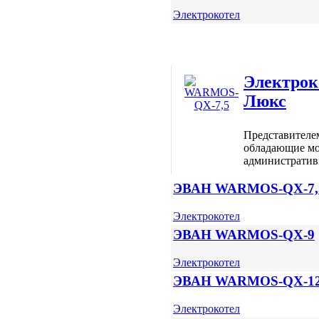
Электрокотел
Электро
Люкс
Представител
обладающие мо
административ
ЭВАН WARMOS-QX-7,
Электрокотел
ЭВАН WARMOS-QX-9
Электрокотел
ЭВАН WARMOS-QX-1
Электрокотел