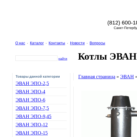
(812) 600-1
Санкт-Петербу
О нас
·
Каталог
·
Контакты
·
Новости
·
Вопросы
Котлы ЭВАН
найти
Главная страница
»
ЭВАН
Товары данной категории
ЭВАН ЭПО-2,5
ЭВАН ЭПО-4
ЭВАН ЭПО-6
ЭВАН ЭПО-7,5
ЭВАН ЭПО-9,45
ЭВАН ЭПО-12
ЭВАН ЭПО-15