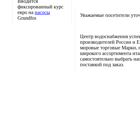
Вводится
фиксированный курс
евро на
насосы
Уважаемые посетители уточ
Grundfos
Центр водоснабжения успе
производителей России и Е
мировые торговые Марки, н
широкого ассортимента итал
самостоятельно выбрать нас
поставкой под заказ.