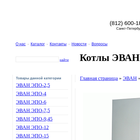
(812) 600-1
Санкт-Петербу
О нас
·
Каталог
·
Контакты
·
Новости
·
Вопросы
Котлы ЭВАН
найти
Главная страница
»
ЭВАН
Товары данной категории
ЭВАН ЭПО-2,5
ЭВАН ЭПО-4
ЭВАН ЭПО-6
ЭВАН ЭПО-7,5
ЭВАН ЭПО-9,45
ЭВАН ЭПО-12
ЭВАН ЭПО-15