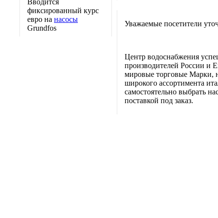
Вводится
фиксированный курс
евро на
насосы
Уважаемые посетители уточ
Grundfos
Центр водоснабжения успе
производителей России и Е
мировые торговые Марки, н
широкого ассортимента итал
самостоятельно выбрать нас
поставкой под заказ.