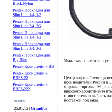
Black Nylon
Pentek Прокладка для
Slim Line 1/4, 1/2
Pentek Прокладка для
Slim Line 3/4, 3G
Pentek Прокладка для
Slim Line 1/4, 1/2
Pentek Прокладка для
Slim Line 3/4, 3G
Pentek Прокладка для
Big Blue
Уважаемые посетители уточ
Pentek Кронштейн к BB
Pentek Кронштейн к
BBFS-22
Центр водоснабжения успе
производителей России и Е
Pentek Кронштейн к
мировые торговые Марки, н
BBFS-222
широкого ассортимента итал
самостоятельно выбрать нас
поставкой под заказ.
Новости
25.01.15 |
Grundfos -