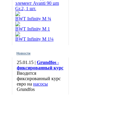
элемент Avanti 90 µm
Gr.2, 1 шт.
BWT Infinity M ¾
BWT Infinity M 1
BWT Infinity M 1¼
Новости
25.01.15 |
Grundfos -
фиксированный курс
Вводится
фиксированный курс
евро на
насосы
Grundfos