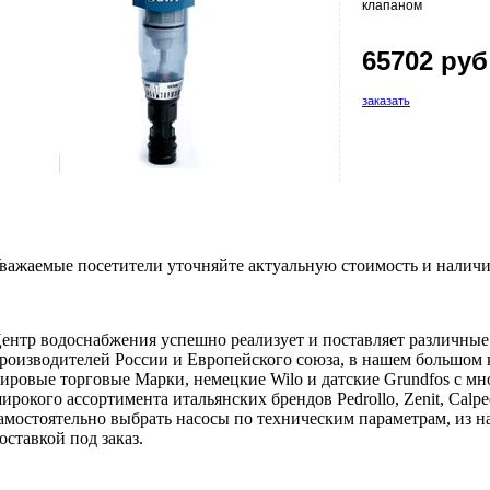
клапаном
65702 руб
заказать
важаемые посетители уточняйте актуальную стоимость и наличи
ентр водоснабжения успешно реализует и поставляет различны
роизводителей России и Европейского союза, в нашем большом 
ировые торговые Марки, немецкие Wilo и датские Grundfos с мн
ирокого ассортимента итальянских брендов Pedrollo, Zenit, Calpe
амостоятельно выбрать насосы по техническим параметрам, из на
оставкой под заказ.