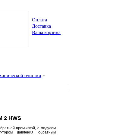
Оплата
Доставка
Ваша корзина
ханической очистки
»
 M 2 HWS
обратной промывкой, с модулем
уктором давления, обратным