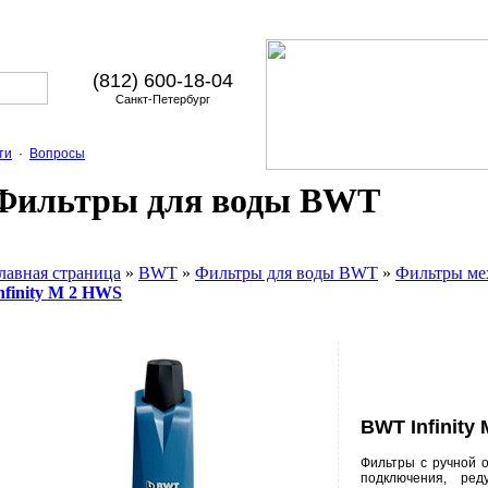
(812) 600-18-04
Санкт-Петербург
ти
·
Вопросы
Фильтры для воды BWT
лавная страница
»
BWT
»
Фильтры для воды BWT
»
Фильтры ме
nfinity M 2 HWS
BWT Infinity
Фильтры с ручной 
подключения, ред