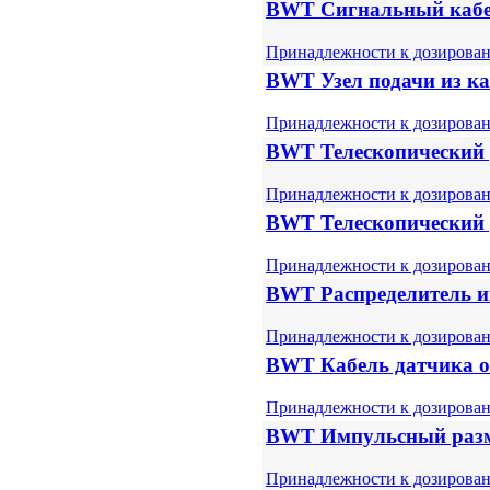
BWT Сигнальный каб
Принадлежности к дозирова
BWT Узел подачи из ка
Принадлежности к дозирова
BWT Телескопический у
Принадлежности к дозирова
BWT Телескопический у
Принадлежности к дозирова
BWT Распределитель и
Принадлежности к дозирова
BWT Кабель датчика 
Принадлежности к дозирова
BWT Импульсный раз
Принадлежности к дозирова