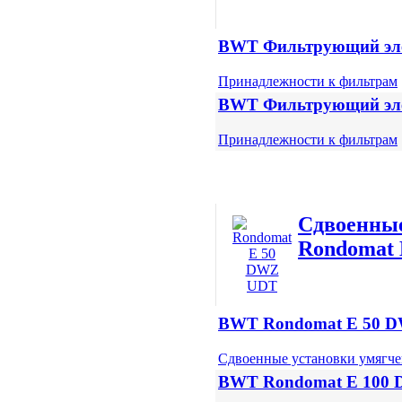
BWT Фильтрующий элеме
Принадлежности к фильтрам
BWT Фильтрующий элеме
Принадлежности к фильтрам
Сдвоенн
Rondomat
BWT Rondomat E 50 
Сдвоенные установки умягч
BWT Rondomat E 100