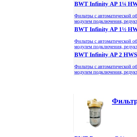
BWT Infinity АP 1¼ H
Фильтры с автоматической о
модулем подключения, редук
BWT Infinity АP 1½ H
Фильтры с автоматической о
модулем подключения, редук
BWT Infinity АP 2 HW
Фильтры с автоматической о
модулем подключения, редук
Фильтр