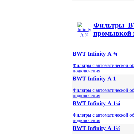
Фильтры BW
промывкой 
BWT Infinity А ¾
Фильтры с автоматической о
подключения
BWT Infinity А 1
Фильтры с автоматической о
подключения
BWT Infinity А 1¼
Фильтры с автоматической о
подключения
BWT Infinity А 1½