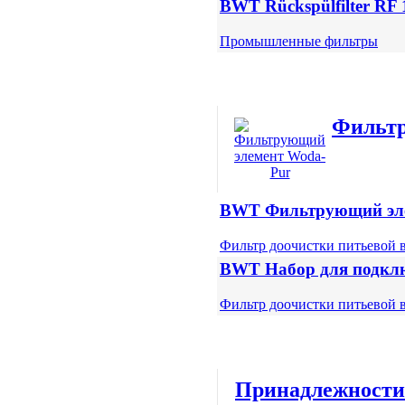
BWT Rückspülfilter RF 
Промышленные фильтры
Фильтр
BWT Фильтрующий эле
Фильтр доочистки питьевой 
BWT Набор для подкл
Фильтр доочистки питьевой 
Принадлежности