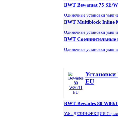
BWT Bewamat 75 SE/
Одиночные установки умягч
BWT Multiblock Inline 
Одиночные установки умягч
BWT Соединительные 
Одиночные установки умягч
Установки
EU
BWT Bewades 80 W80/1
УФ - ДЕЗИНФЕКЦИЯ Серия 