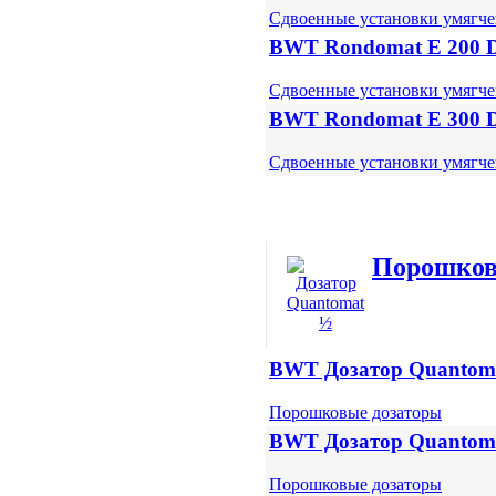
Сдвоенные установки умягч
BWT Rondomat E 200
Сдвоенные установки умягч
BWT Rondomat E 300
Сдвоенные установки умягч
Порошков
BWT Дозатор Quantom
Порошковые дозаторы
BWT Дозатор Quantom
Порошковые дозаторы