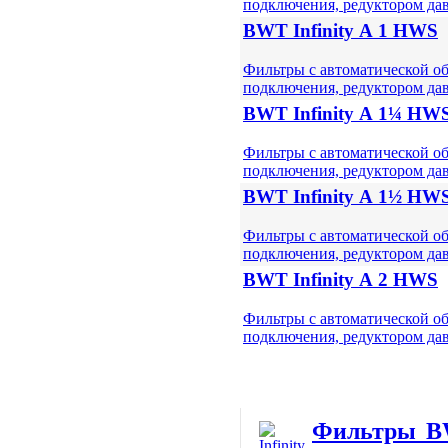
подключения, редуктором да
BWT Infinity А 1 HWS
Фильтры с автоматической о
подключения, редуктором да
BWT Infinity А 1¼ HW
Фильтры с автоматической о
подключения, редуктором да
BWT Infinity А 1½ HW
Фильтры с автоматической о
подключения, редуктором да
BWT Infinity А 2 HWS
Фильтры с автоматической о
подключения, редуктором да
Фильтры BW