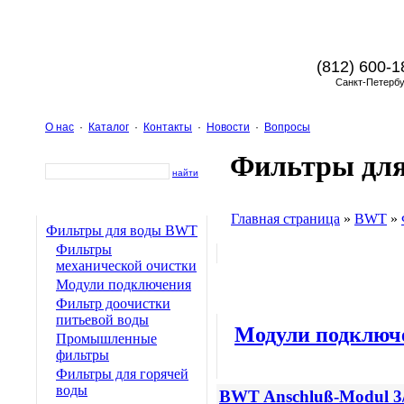
(812) 600-1
Санкт-Петербу
О нас
·
Каталог
·
Контакты
·
Новости
·
Вопросы
Фильтры дл
найти
Главная страница
»
BWT
»
Фильтры для воды BWT
Фильтры
механической очистки
Модули подключения
Фильтр доочистки
питьевой воды
Модули подклю
Промышленные
фильтры
Фильтры для горячей
воды
BWT Anschluß-Modul 3