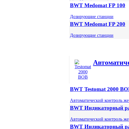
BWT Medomat FP 100
Дозирующие станции
BWT Medomat FP 200
Дозирующие станции
Автоматич
BWT Testomat 2000 BO
Автоматический контроль же
BWT Индикаторный раст
Автоматический контроль же
BWT Индикаторный раст