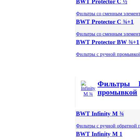
BWT Protector C ½
Фильтры со сменным элемен
BWT Protector C ¾+1
Фильтры со сменным элемен
BWT Protector BW ¾+1
Фильтры с ручной промывко
Фильтры 
промывкой
BWT Infinity M ¾
Фильтры с ручной обратной 
BWT Infinity M 1