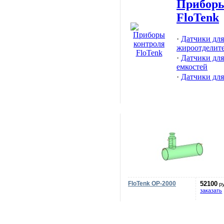
Приборы
FloTenk
·
Датчики для
жироотделит
·
Датчики дл
емкостей
·
Датчики для
FloTenk OP-2000
52100
р
заказать