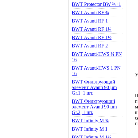
BWT Protector BW ¾+1
BWT Avanti RF ¾
BWT Avanti RF 1
BWT Avanti RF 1¼
BWT Avanti RF 1½
BWT Avanti RF 2
BWT Avanti-HWS ¾ PN
16
BWT Avanti-HWS 1 PN
16
У
BWT Фильтрующий
элемент Avanti 90 µm
Gr.1, 1 шт.
Ц
BWT Фильтрующий
п
элемент Avanti 90 µm
м
Gr.2, 1 шт.
ш
с
BWT Infinity M ¾
п
BWT Infinity M 1
BWT Infinity M 1¼