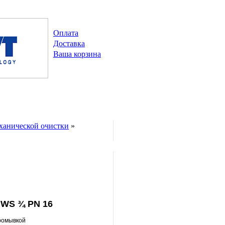
Оплата
Доставка
Ваша корзина
ханической очистки
»
HWS ¾ PN 16
ромывкой