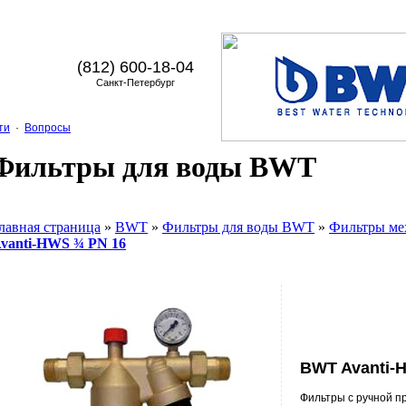
(812) 600-18-04
Санкт-Петербург
ти
·
Вопросы
Фильтры для воды BWT
лавная страница
»
BWT
»
Фильтры для воды BWT
»
Фильтры ме
vanti-HWS ¾ PN 16
BWT Avanti-
Фильтры с ручной п