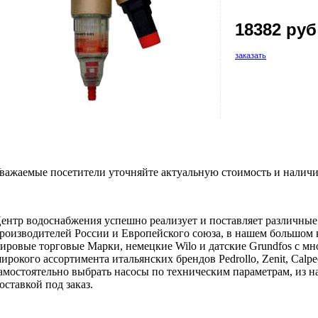
18382 руб
заказать
важаемые посетители уточняйте актуальную стоимость и наличи
ентр водоснабжения успешно реализует и поставляет различны
роизводителей России и Европейского союза, в нашем большом 
ировые торговые Марки, немецкие Wilo и датские Grundfos с мн
ирокого ассортимента итальянских брендов Pedrollo, Zenit, Calpe
амостоятельно выбрать насосы по техническим параметрам, из на
оставкой под заказ.