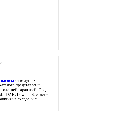
е.
е
насосы
от ведущих
каталоге представлены
оголетней гарантией. Среди
da, DAB, Lowara, Saer легко
личия на складе, и с